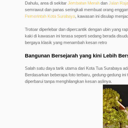
Dahulu, area di sekitar
Jembatan Merah
dan
Jalan Raja
semrawut dan panas seringkali membuat orang enggan b
Pemerintah Kota Surabaya
, kawasan ini disulap menja
Trotoar diperlebar dan dipercantik dengan ubin yang ra
kaki di kawasan ini terasa seperti sedang berada disud
bergaya klasik yang menambah kesan retro
Bangunan Bersejarah yang kini Lebih Ber
Salah satu daya tarik utama dari Kota Tua Surabaya ad
Berdasarkan beberapa foto terbaru, gedung-gedung ini 
diperbarui tanpa menghilangkan kesan aslinya.