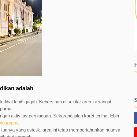
adikan adalah
erlihat lebih gagah. Kebersihan di sekitar area ini sangat
mpurna.
gan aktivitas perniagaan. Sekarang jalan karet terlihat lebih
otography
.
g tuanya yang estetik, area ini tetap mempertahankan nuansa
rsih dari sampah