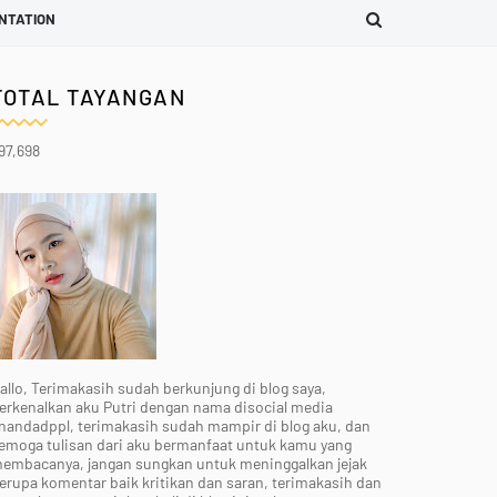
NTATION
TOTAL TAYANGAN
97,698
allo, Terimakasih sudah berkunjung di blog saya,
erkenalkan aku Putri dengan nama disocial media
nandadppl, terimakasih sudah mampir di blog aku, dan
emoga tulisan dari aku bermanfaat untuk kamu yang
embacanya, jangan sungkan untuk meninggalkan jejak
erupa komentar baik kritikan dan saran, terimakasih dan