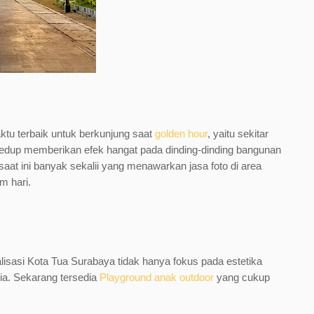
aktu terbaik untuk berkunjung saat
golden hour
, yaitu sekitar
redup memberikan efek hangat pada dinding-dinding bangunan
aat ini banyak sekalii yang menawarkan jasa foto di area
m hari.
alisasi Kota Tua Surabaya tidak hanya fokus pada estetika
ia. Sekarang tersedia
Playground anak outdoor
yang cukup