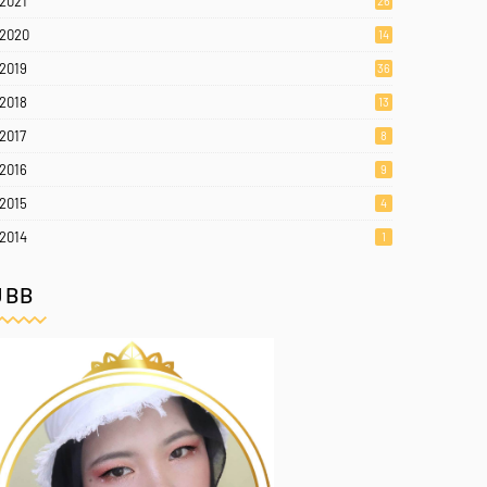
2021
26
2020
14
2019
36
2018
13
2017
8
2016
9
2015
4
2014
1
JBB