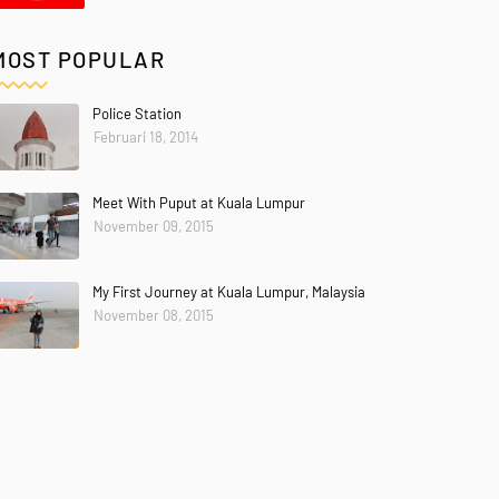
MOST POPULAR
Police Station
Februari 18, 2014
Meet With Puput at Kuala Lumpur
November 09, 2015
My First Journey at Kuala Lumpur, Malaysia
November 08, 2015