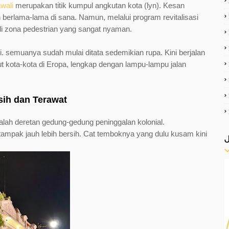
wali
merupakan titik kumpul angkutan kota (lyn). Kesan
erlama-lama di sana. Namun, melalui program revitalisasi
di zona pedestrian yang sangat nyaman.
pi. semuanya sudah mulai ditata sedemikian rupa. Kini berjalan
ut kota-kota di Eropa, lengkap dengan lampu-lampu jalan
sih dan Terawat
alah deretan gedung-gedung peninggalan kolonial.
tampak jauh lebih bersih. Cat temboknya yang dulu kusam kini