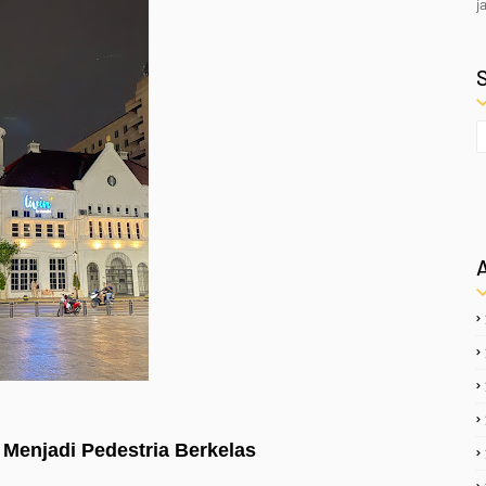
j
 Menjadi Pedestria Berkelas