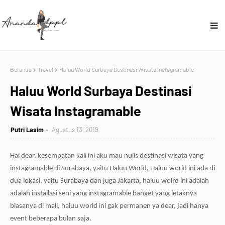
Beranda
Travel
Haluu World Surbaya Destinasi Wisata Instagramable
Haluu World Surbaya Destinasi
Wisata Instagramable
Putri Lasim
Agustus 13, 2019
Hai dear, kesempatan kali ini aku mau nulis destinasi wisata yang
instagramable di Surabaya, yaitu Haluu World, Haluu world ini ada di
dua lokasi, yaitu Surabaya dan juga Jakarta, haluu wolrd ini adalah
adalah installasi seni yang instagramable banget yang letaknya
biasanya di mall, haluu world ini gak permanen ya dear, jadi hanya
event beberapa bulan saja.