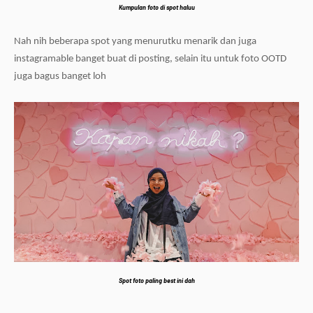
Kumpulan foto di spot haluu
Nah nih beberapa spot yang menurutku menarik dan juga
instagramable banget buat di posting, selain itu untuk foto OOTD
juga bagus banget loh
Spot foto paling best ini dah