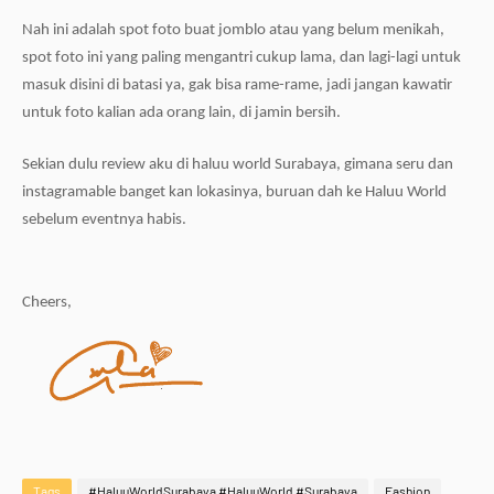
Nah ini adalah spot foto buat jomblo atau yang belum menikah,
spot foto ini yang paling mengantri cukup lama, dan lagi-lagi untuk
masuk disini di batasi ya, gak bisa rame-rame, jadi jangan kawatir
untuk foto kalian ada orang lain, di jamin bersih.
Sekian dulu review aku di haluu world Surabaya, gimana seru dan
instagramable banget kan lokasinya, buruan dah ke Haluu World
sebelum eventnya habis.
Cheers,
Tags
#HaluuWorldSurabaya #HaluuWorld #Surabaya
Fashion