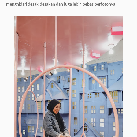
menghidari desak-desakan dan juga lebih bebas berfotonya.