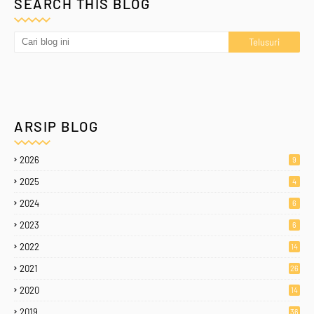
SEARCH THIS BLOG
ARSIP BLOG
2026
9
2025
4
2024
6
2023
6
2022
14
2021
26
2020
14
2019
36