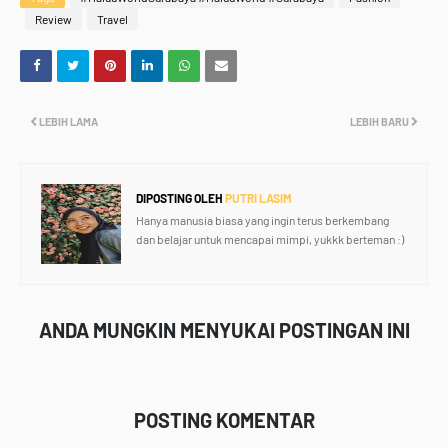
Review
Travel
LEBIH LAMA
LEBIH BARU
DIPOSTING OLEH
PUTRI LASIM
Hanya manusia biasa yang ingin terus berkembang
dan belajar untuk mencapai mimpi, yukkk berteman :)
ANDA MUNGKIN MENYUKAI POSTINGAN INI
POSTING KOMENTAR