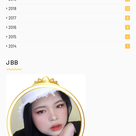
2018
13
2017
8
2016
9
2015
4
2014
1
JBB