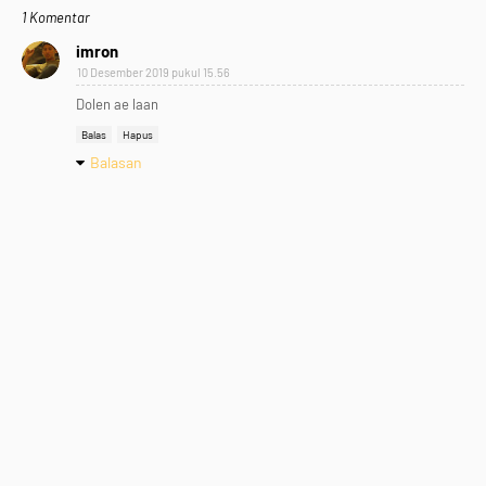
1 Komentar
imron
10 Desember 2019 pukul 15.56
Dolen ae laan
Balas
Hapus
Balasan